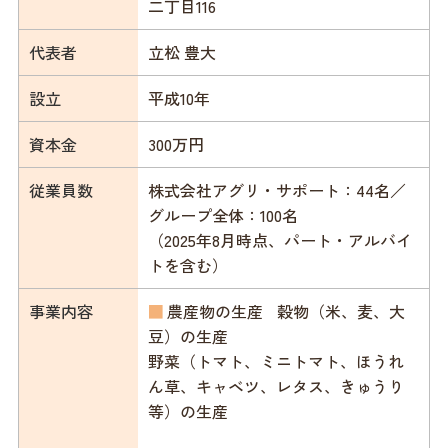
二丁目116
代表者
立松 豊大
設立
平成10年
資本金
300万円
従業員数
株式会社アグリ・サポート：44名／
グループ全体：100名
（2025年8月時点、パート・アルバイ
トを含む）
事業内容
■
農産物の生産 穀物（米、麦、大
豆）の生産
野菜（トマト、ミニトマト、ほうれ
ん草、キャベツ、レタス、きゅうり
等）の生産