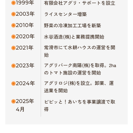
有限会社アグリ・サポートを設立
1999年
ライスセンター増築
2003年
野菜の冷凍加工工場を新築
2010年
水谷酒造(株)と業務提携開始
2020年
常滑市にて水耕ハウスの運営を開
2021年
始
アグリパーク南陽(株)を取得。2ha
2023年
のトマト施設の運営を開始
アグリロジ(株)を設立。卸業、運
2024年
送業を開始
2025年
ピピッと！あいちを事業譲渡で取
得
4月