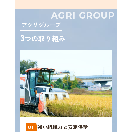
AGRI GROUP
アグリグループ
3
つの取り組み
強い組織力と安定供給
01