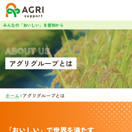
みんなの「おいしい」を愛知から
ABOUT US
アグリグループとは
ホーム
アグリグループとは
「おいしい」で世界を満たす