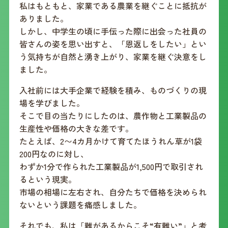
私はもともと、家業である農業を継ぐことに抵抗が
ありました。
しかし、中学生の頃に手伝った際に出会った社員の
皆さんの姿を思い出すと、「恩返しをしたい」とい
う気持ちが自然と湧き上がり、家業を継ぐ決意をし
ました。
入社前には大手企業で経験を積み、ものづくりの現
場を学びました。
そこで目の当たりにしたのは、農作物と工業製品の
生産性や価格の大きな差です。
たとえば、2〜4カ月かけて育てたほうれん草が1袋
200円なのに対し、
わずか1分で作られた工業製品が1,500円で取引され
るという現実。
市場の相場に左右され、自分たちで価格を決められ
ないという課題を痛感しました。
それでも、私は「難があるからこそ“有難い”」と考