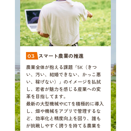
スマート農業の推進
03
農業全体が抱える課題「5K（きつ
い、汚い、結婚できない、かっこ悪
い、稼げない）」のイメージを払拭
し、若者が魅力を感じる産業への変
革を目指してます。
最新の大型機械やICTを積極的に導入
し、畑や機械をアプリで管理するな
ど、効率化と精度向上を図り、誰も
が挑戦しやすく誇りを持てる農業を