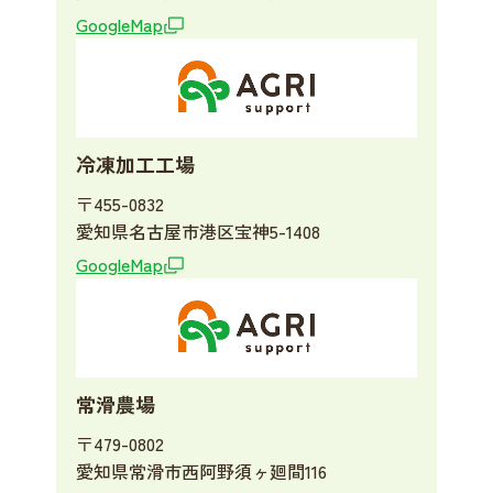
GoogleMap
冷凍加工工場
〒455-0832
愛知県名古屋市港区宝神5-1408
GoogleMap
常滑農場
〒479-0802
愛知県常滑市西阿野須ヶ廻間116