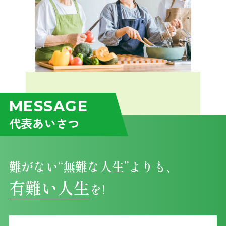
MESSAGE
代表あいさつ
難がない“無難な人生”よりも、
有難い人生
を!