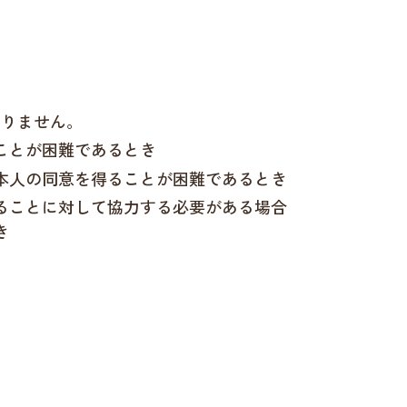
ありません。
ことが困難であるとき
本人の同意を得ることが困難であるとき
ることに対して協力する必要がある場合
き