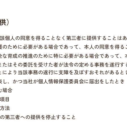
供）
該個人の同意を得ることなく第三者に提供することは
護のために必要がある場合であって、本人の同意を得る
全な育成の推進のために特に必要がある場合であって、
またはその委託を受けた者が法令の定める事務を遂行す
とにより当該事務の遂行に支障を及ぼすおそれがあると
表し、かつ当社が個人情報保護委員会に届出をしたとき
む場合
項目
方法
の第三者への提供を停止すること