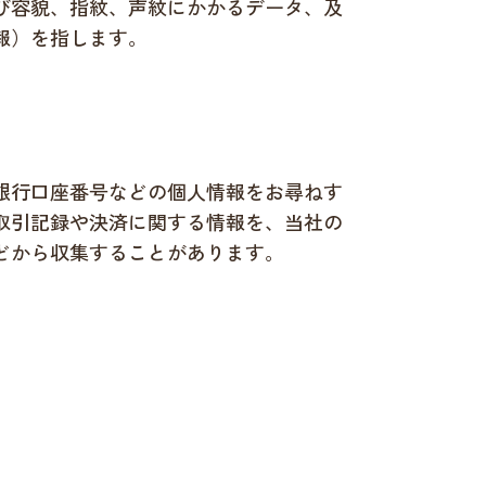
び容貌、指紋、声紋にかかるデータ、及
報）を指します。
銀行口座番号などの個人情報をお尋ねす
取引記録や決済に関する情報を、当社の
どから収集することがあります。