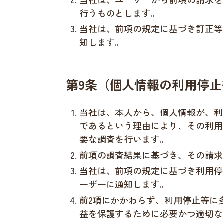
行うものとします。
当社は、前項の規定に基づき訂正等
知します。
第9条（個人情報の利用停止
当社は、本人から、個人情報が、利
であるという理由により、その利用
要な調査を行います。
前項の調査結果に基づき、その請求
当社は、前項の規定に基づき利用停
ーザーに通知します。
前2項にかかわらず、利用停止等に
益を保護するために必要かつ適切な