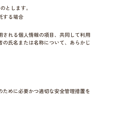
ものとします。
託する場合
用される個人情報の項目、共同して利用
者の氏名または名称について、あらかじ
のために必要かつ適切な安全管理措置を