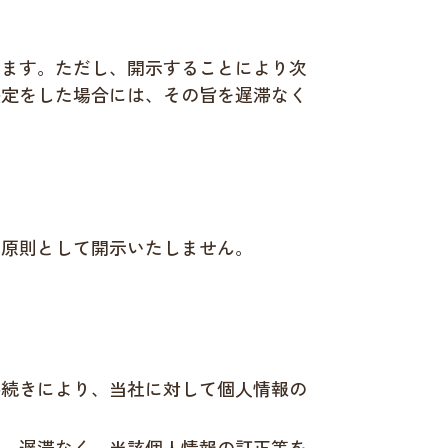
します。ただし、開示することにより次
決定をした場合には、その旨を遅滞なく
。
、原則として開示いたしません。
手続きにより、当社に対して個人情報の
は、遅滞なく、当該個人情報の訂正等を