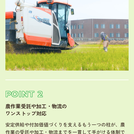
POINT 2
農作業受託や加工・物流の
ワンストップ対応
安定供給や付加価値づくりを支えるもう一つの柱が、農
作業の受託や加工・物流までを一貫して手がける体制で