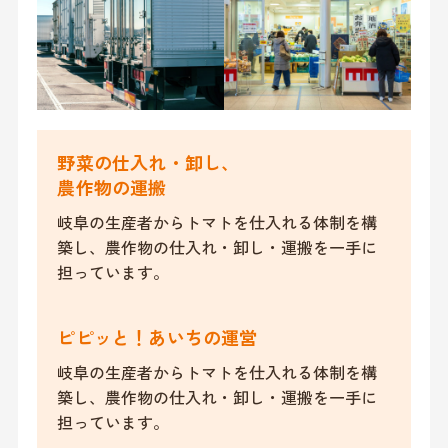
野菜の仕入れ・卸し、
農作物の運搬
岐阜の生産者からトマトを仕入れる体制を構
築し、農作物の仕入れ・卸し・運搬を一手に
担っています。
ピピッと！あいちの運営
岐阜の生産者からトマトを仕入れる体制を構
築し、農作物の仕入れ・卸し・運搬を一手に
担っています。