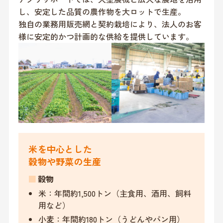
し、安定した品質の農作物を大ロットで生産。
独自の業務用販売網と契約栽培により、法人のお客
様に安定的かつ計画的な供給を提供しています。
米を中心とした
穀物や野菜の生産
■
穀物
米：年間約1,500トン（主食用、酒用、飼料
用など）
小麦：年間約180トン（うどんやパン用）