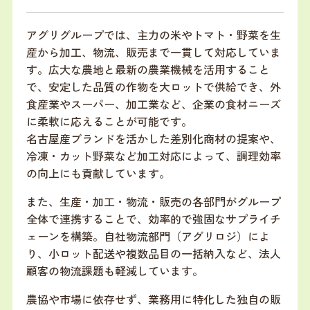
アグリグループでは、主力の米やトマト・野菜を生
産から加工、物流、販売まで一貫して対応していま
す。広大な農地と最新の農業機械を活用すること
で、安定した品質の作物を大ロットで供給でき、外
食産業やスーパー、加工業など、企業の食材ニーズ
に柔軟に応えることが可能です。
名古屋産ブランドを活かした差別化商材の提案や、
冷凍・カット野菜など加工対応によって、調理効率
の向上にも貢献しています。
また、生産・加工・物流・販売の各部門がグループ
全体で連携することで、効率的で強固なサプライチ
ェーンを構築。自社物流部門（アグリロジ）によ
り、小ロット配送や複数品目の一括納入など、法人
顧客の物流課題も軽減しています。
農協や市場に依存せず、業務用に特化した独自の販