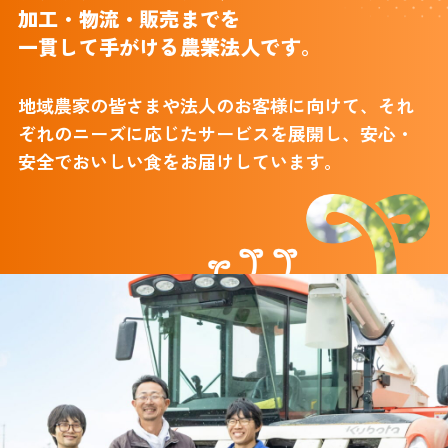
加工・物流・販売までを
一貫して手がける
農業法人です。
地域農家の皆さまや法人のお客様に向けて、それ
ぞれのニーズに応じたサービスを展開し、安心・
安全でおいしい食をお届けしています。