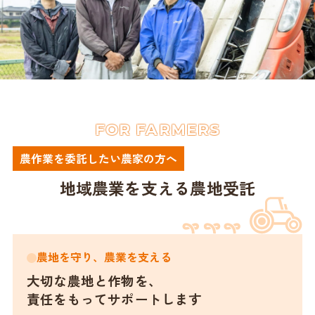
FOR FARMERS
農作業を委託したい農家の方へ
地域農業を支える⁩農地受託
農地を守り、農業を支える
大切な農地と作物を、
責任をもってサポートします