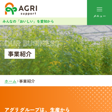
メニュー
みんなの「おいしい」を愛知から
OUR BUSINESS
事業紹介
ホーム
事業紹介
アグリグループは、生産から